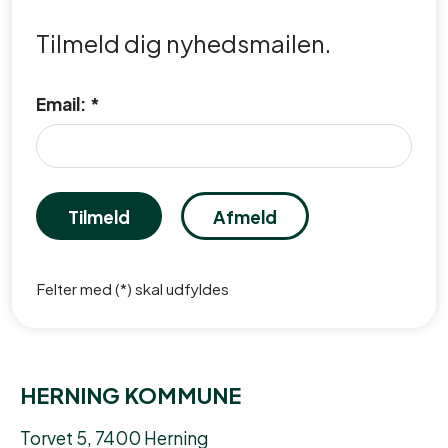
Tilmeld dig nyhedsmailen.
Email: *
Tilmeld
Afmeld
Felter med (*) skal udfyldes
HERNING KOMMUNE
Torvet 5, 7400 Herning